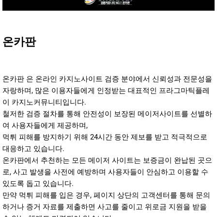
온카판
온카판 은 온라인 카지노사이트 검증 분야에서 신뢰성과 전문성을
자랑하며, 많은 이용자들에게 인정받는 대표적인 프라그마틱플레
이 카지노커뮤니티입니다.
철저한 검증 절차를 통해 안전성이 보장된 메이저사이트를 선별하
여 사용자들에게 제공하며,
먹튀 피해를 방지하기 위해 24시간 동안 제보를 받고 적극적으로
대응하고 있습니다.
온카판에서 추천하는 모든 메이저 사이트는 보증금이 완납된 곳으
로, 사고 발생을 사전에 예방하며 사용자들이 안심하고 이용할 수
있도록 돕고 있습니다.
만약 먹튀 피해를 입은 경우, 페이지 상단의 고객센터를 통해 문의
하거나 증거 자료를 제출하면 사고를 줄이고 위로금 지원을 받을