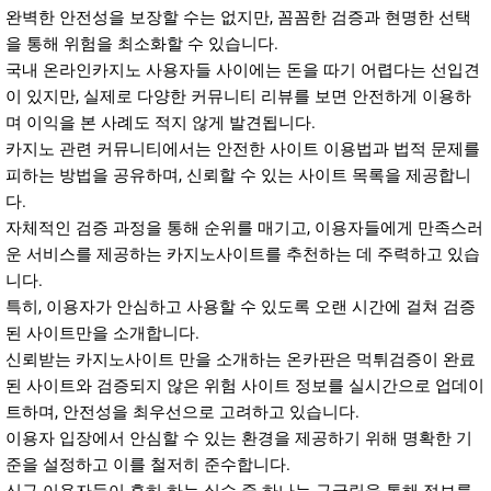
완벽한 안전성을 보장할 수는 없지만, 꼼꼼한 검증과 현명한 선택
을 통해 위험을 최소화할 수 있습니다.
국내 온라인카지노 사용자들 사이에는 돈을 따기 어렵다는 선입견
이 있지만, 실제로 다양한 커뮤니티 리뷰를 보면 안전하게 이용하
며 이익을 본 사례도 적지 않게 발견됩니다.
카지노 관련 커뮤니티에서는 안전한 사이트 이용법과 법적 문제를
피하는 방법을 공유하며, 신뢰할 수 있는 사이트 목록을 제공합니
다.
자체적인 검증 과정을 통해 순위를 매기고, 이용자들에게 만족스러
운 서비스를 제공하는 카지노사이트를 추천하는 데 주력하고 있습
니다.
특히, 이용자가 안심하고 사용할 수 있도록 오랜 시간에 걸쳐 검증
된 사이트만을 소개합니다.
신뢰받는 카지노사이트 만을 소개하는 온카판은 먹튀검증이 완료
된 사이트와 검증되지 않은 위험 사이트 정보를 실시간으로 업데이
트하며, 안전성을 최우선으로 고려하고 있습니다.
이용자 입장에서 안심할 수 있는 환경을 제공하기 위해 명확한 기
준을 설정하고 이를 철저히 준수합니다.