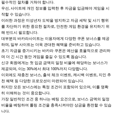
필수적인 절차를 거쳐야 합니다.
우선, 사이트에 개인 정보를 입력한 후 자금을 입금해야 게임을 시
작할 수 있습니다.
이러한 과정은 미성년자 도박을 방지하고 자금 세탁 및 사기 행위
를 차단하기 위한 중요한 절차로, 안전한 게임 환경을 유지하기 위
해 반드시 필요합니다.
대부분의 바카라사이트는 이용자에게 다양한 쿠폰 보너스를 제공
하며, 일부 사이트는 더욱 관대한 혜택을 준비하고 있습니다.
초기 자금을 증가시키는 바카라 쿠폰은 예산을 효율적으로 관리하
며 더 긴 시간 동안 게임을 즐길 수 있도록 돕습니다.
신규 회원에게는 첫 입금 금액의 일정 비율에 해당하는 보너스가
제공되며, 이는 30%에서 최대 100%까지 다양합니다.
이외에도 재충전 보너스, 출석 체크 이벤트, 캐시백 이벤트, 지인 추
천 혜택 등 다양한 프로모션이 마련되어 있습니다.
하지만 모든 보너스에는 특정 조건이 포함되어 있으며, 이를 명확
히 이해하는 것이 중요합니다.
가장 일반적인 조건 중 하나는 베팅 요건으로, 보너스 금액의 일정
비율을 베팅하여 롤링 조건을 충족시켜야만 상금을 환전할 수 있습
니다.