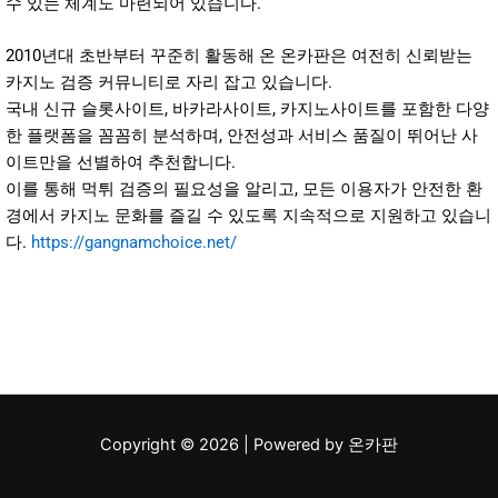
수 있는 체계도 마련되어 있습니다.
2010년대 초반부터 꾸준히 활동해 온 온카판은 여전히 신뢰받는
카지노 검증 커뮤니티로 자리 잡고 있습니다.
국내 신규 슬롯사이트, 바카라사이트, 카지노사이트를 포함한 다양
한 플랫폼을 꼼꼼히 분석하며, 안전성과 서비스 품질이 뛰어난 사
이트만을 선별하여 추천합니다.
이를 통해 먹튀 검증의 필요성을 알리고, 모든 이용자가 안전한 환
경에서 카지노 문화를 즐길 수 있도록 지속적으로 지원하고 있습니
다.
https://gangnamchoice.net/
Copyright © 2026 | Powered by 온카판