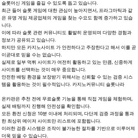
슬롯머신 게임을 즐길 수 있도록 돕고 있습니다.
최근 들어 슬롯 게임에 대한 관심이 높아지면서, 프라그마틱과 같
은 유명 게임 제공업체의 게임을 찾는 수요도 함께 증가하고 있습
니다.
이에 따라 슬롯 관련 커뮤니티도 활발히 운영되며 다양한 경험과
정보가 공유되고 있습니다.
하지만 모든 카지노사이트 가 안전하다고 주장한다고 해서 이를 곧
이곧대로 믿을 수는 없습니다.
실제로 일부 먹튀 사이트가 여전히 활동하고 있는 만큼, 신중하게
사이트를 선택하는 것이 매우 중요합니다.
안전한 배팅 환경을 보장받기 위해서는 신뢰할 수 있는 검증 시스
템을 활용하는 것이 필수적입니다. 카지노커뮤니티 슬롯나라
온카판은 추천 전에 무료슬롯 기능을 통해 직접 게임을 체험하며,
실제 배팅까지 진행해 안전성을 확인합니다.
모든 환전 신청은 10분 이내에 처리되며, 다단계 검증 과정을 통과
한 최상위 메이저 사이트만 리스트에 포함됩니다.
이러한 검증 시스템은 조작이 불가능한 절차를 기반으로 이루어져
더욱 믿을 수 있습니다.